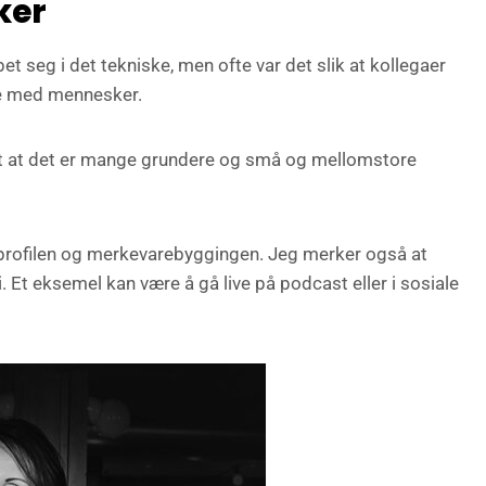
ker
pet seg i det tekniske, men ofte var det slik at kollegaer
bbe med mennesker.
 ut at det er mange grundere og små og mellomstore
rofilen og merkevarebyggingen. Jeg merker også at
. Et eksemel kan være å gå live på podcast eller i sosiale