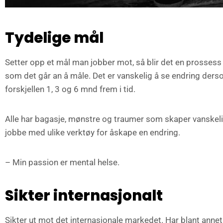
Tydelige mål
Setter opp et mål man jobber mot, så blir det en prossess fr
som det går an å måle. Det er vanskelig å se endring de
forskjellen 1, 3 og 6 mnd frem i tid.
Alle har bagasje, mønstre og traumer som skaper vanskelighe
jobbe med ulike verktøy for åskape en endring.
– Min passion er mental helse.
Sikter internasjonalt
Sikter ut mot det internasjonale markedet. Har blant anne