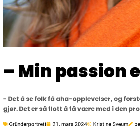
– Min passion 
- Det å se folk få aha-opplevelser, og for
gjør. Det er så flott å få være med i den pro
Gründerportrett
21. mars 2024
Kristine Sveum
be