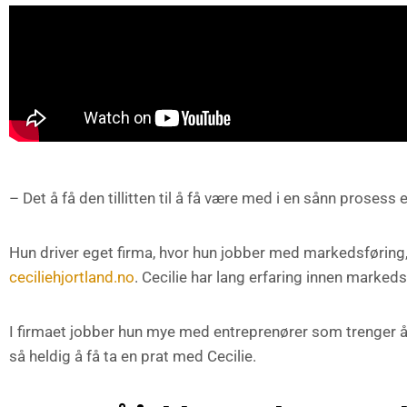
– Det å få den tillitten til å få være med i en sånn prosess e
Hun driver eget firma, hvor hun jobber med markedsføring
ceciliehjortland.no
. Cecilie har lang erfaring innen markedsf
I firmaet jobber hun mye med entreprenører som trenger 
så heldig å få ta en prat med Cecilie.