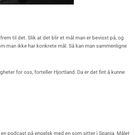
em til det. Slik at det blir et mål man er bevisst på, og
rsom man ikke har konkrete mål. Så kan man sammenligne
ter for oss, forteller Hjortland. Da er det fint å kunne
t en podcast på engelsk med en som sitter i Spania. Målet