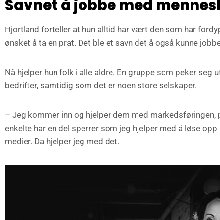
Savnet å jobbe med mennes
Hjortland forteller at hun alltid har vært den som har fordy
ønsket å ta en prat. Det ble et savn det å også kunne jo
Nå hjelper hun folk i alle aldre. En gruppe som peker seg
bedrifter, samtidig som det er noen store selskaper.
– Jeg kommer inn og hjelper dem med markedsføringen, p
enkelte har en del sperrer som jeg hjelper med å løse opp i
medier. Da hjelper jeg med det.